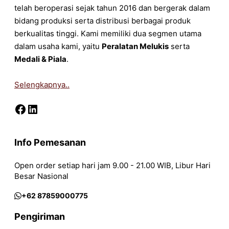
telah beroperasi sejak tahun 2016 dan bergerak dalam
bidang produksi serta distribusi berbagai produk
berkualitas tinggi. Kami memiliki dua segmen utama
dalam usaha kami, yaitu
Peralatan Melukis
serta
Medali & Piala
.
Selengkapnya..
Facebook
LinkedIn
Info Pemesanan
Open order setiap hari jam 9.00 - 21.00 WIB, Libur Hari
Besar Nasional
+62 87859000775
Pengiriman