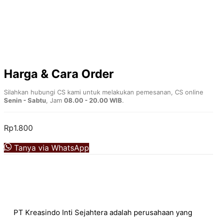
Harga & Cara Order
Silahkan hubungi CS kami untuk melakukan pemesanan, CS online
Senin - Sabtu
, Jam
08.00 - 20.00 WIB
.
Rp
1.800
Tanya via WhatsApp
PT Kreasindo Inti Sejahtera adalah perusahaan yang