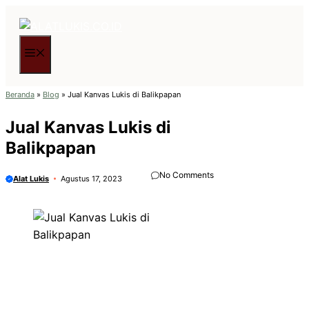
Langsung
ke
isi
Menu
Beranda
»
Blog
»
Jual Kanvas Lukis di Balikpapan
Jual Kanvas Lukis di
Balikpapan
No Comments
Alat Lukis
Agustus 17, 2023