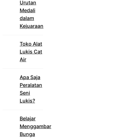
Urutan
Medali
dalam
Kejuaraan
Toko Alat
Lukis Cat
Air
Apa Saja
Peralatan
Seni
Lukis?
Belajar
Menggambar
Bunga