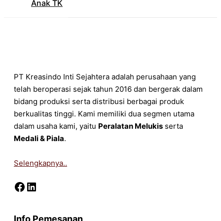
Anak TK
PT Kreasindo Inti Sejahtera adalah perusahaan yang
telah beroperasi sejak tahun 2016 dan bergerak dalam
bidang produksi serta distribusi berbagai produk
berkualitas tinggi. Kami memiliki dua segmen utama
dalam usaha kami, yaitu
Peralatan Melukis
serta
Medali & Piala
.
Selengkapnya..
Facebook
LinkedIn
Info Pemesanan