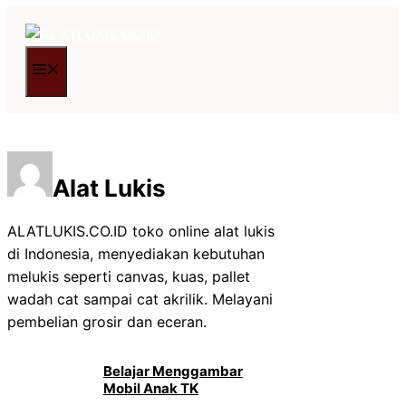
Langsung
ke
isi
Menu
Alat Lukis
ALATLUKIS.CO.ID toko online alat lukis
di Indonesia, menyediakan kebutuhan
melukis seperti canvas, kuas, pallet
wadah cat sampai cat akrilik. Melayani
pembelian grosir dan eceran.
Belajar Menggambar
Mobil Anak TK