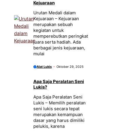
Kejuaraan
Urutan Medali dalam
Kejuaraan – Kejuaraan
merupakan sebuah
kegiatan untuk
memperebutkan peringkat
juara serta hadiah. Ada
berbagai jenis kejuaraan,
mulai
Alat Lukis
Oktober 29, 2025
Apa Saja Peralatan Seni
Lukis?
Apa Saja Peralatan Seni
Lukis – Memilih peralatan
seni lukis secara tepat
merupakan kemampuan
dasar yang harus dimiliki
pelukis, karena