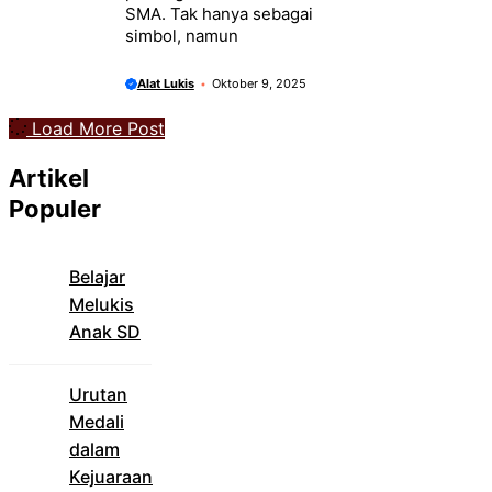
SMA. Tak hanya sebagai
simbol, namun
Alat Lukis
Oktober 9, 2025
Load More Post
Artikel
Populer
Belajar
Melukis
Anak SD
Urutan
Medali
dalam
Kejuaraan