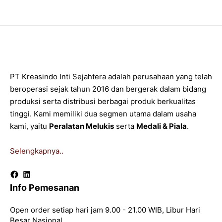
PT Kreasindo Inti Sejahtera adalah perusahaan yang telah
beroperasi sejak tahun 2016 dan bergerak dalam bidang
produksi serta distribusi berbagai produk berkualitas
tinggi. Kami memiliki dua segmen utama dalam usaha
kami, yaitu
Peralatan Melukis
serta
Medali & Piala
.
Selengkapnya..
Facebook
LinkedIn
Info Pemesanan
Open order setiap hari jam 9.00 - 21.00 WIB, Libur Hari
Besar Nasional