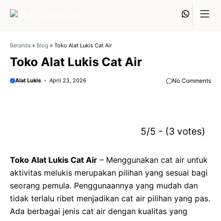
Langsung
Whats
ke
isi
Beranda
»
Blog
»
Toko Alat Lukis Cat Air
Toko Alat Lukis Cat Air
Alat Lukis
April 23, 2026
No Comments
5/5 - (3 votes)
Toko Alat Lukis Cat Air
– Menggunakan cat air untuk
aktivitas melukis merupakan pilihan yang sesuai bagi
seorang pemula. Penggunaannya yang mudah dan
tidak terlalu ribet menjadikan cat air pilihan yang pas.
Ada berbagai jenis cat air dengan kualitas yang