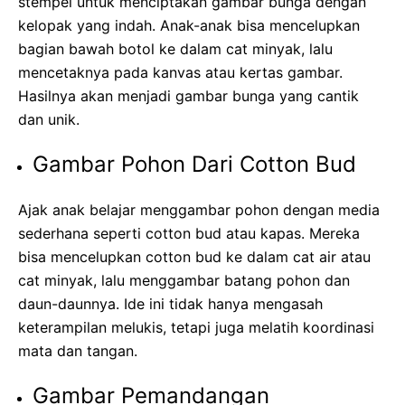
stempel untuk menciptakan gambar bunga dengan
kelopak yang indah. Anak-anak bisa mencelupkan
bagian bawah botol ke dalam cat minyak, lalu
mencetaknya pada kanvas atau kertas gambar.
Hasilnya akan menjadi gambar bunga yang cantik
dan unik.
Gambar Pohon Dari Cotton Bud
Ajak anak belajar menggambar pohon dengan media
sederhana seperti cotton bud atau kapas. Mereka
bisa mencelupkan cotton bud ke dalam cat air atau
cat minyak, lalu menggambar batang pohon dan
daun-daunnya. Ide ini tidak hanya mengasah
keterampilan melukis, tetapi juga melatih koordinasi
mata dan tangan.
Gambar Pemandangan