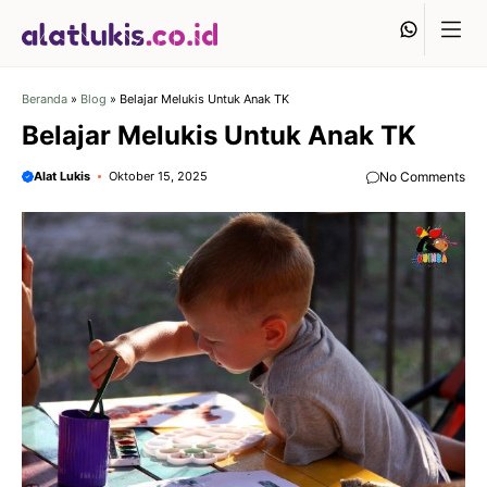
Langsung
Whats
ke
isi
Beranda
»
Blog
»
Belajar Melukis Untuk Anak TK
Belajar Melukis Untuk Anak TK
Alat Lukis
Oktober 15, 2025
No Comments