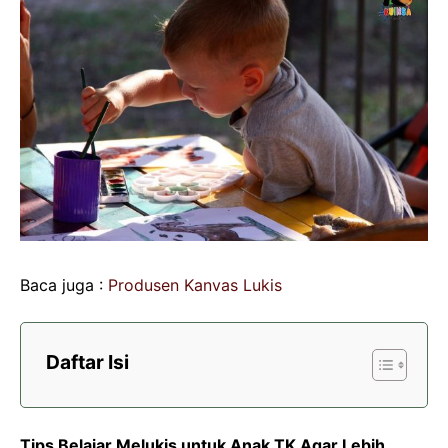
Baca juga :
Produsen Kanvas Lukis
Daftar Isi
Tips Belajar Melukis untuk Anak TK Agar Lebih