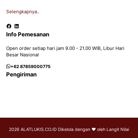
Selengkapnya..
Facebook
LinkedIn
Info Pemesanan
Open order setiap hari jam 9.00 - 21.00 WIB, Libur Hari
Besar Nasional
+62 87859000775
Pengiriman
2026 ALATLUKIS.CO.ID Dikelola dengan ♥ oleh
Langit Nilai