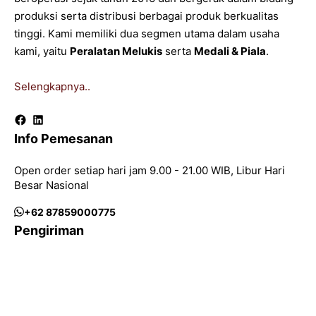
produksi serta distribusi berbagai produk berkualitas
tinggi. Kami memiliki dua segmen utama dalam usaha
kami, yaitu
Peralatan Melukis
serta
Medali & Piala
.
Selengkapnya..
Facebook
LinkedIn
Info Pemesanan
Open order setiap hari jam 9.00 - 21.00 WIB, Libur Hari
Besar Nasional
+62 87859000775
Pengiriman