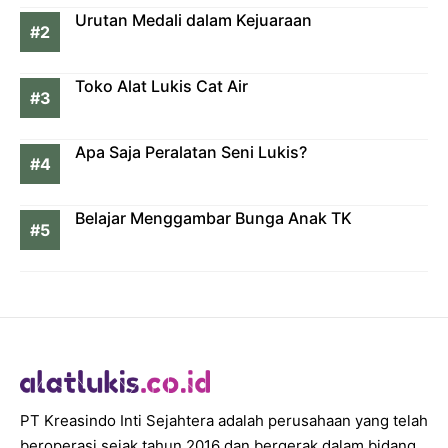
Urutan Medali dalam Kejuaraan
Toko Alat Lukis Cat Air
Apa Saja Peralatan Seni Lukis?
Belajar Menggambar Bunga Anak TK
PT Kreasindo Inti Sejahtera adalah perusahaan yang telah
beroperasi sejak tahun 2016 dan bergerak dalam bidang