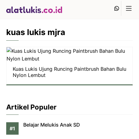
Langsung
Whats
ke
isi
kuas lukis mjra
Kuas Lukis Ujung Runcing Paintbrush Bahan Bulu
Nylon Lembut
Artikel Populer
Belajar Melukis Anak SD