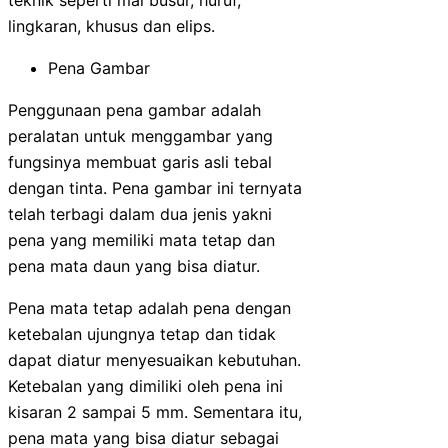
lingkaran, khusus dan elips.
Pena Gambar
Penggunaan pena gambar adalah
peralatan untuk menggambar yang
fungsinya membuat garis asli tebal
dengan tinta. Pena gambar ini ternyata
telah terbagi dalam dua jenis yakni
pena yang memiliki mata tetap dan
pena mata daun yang bisa diatur.
Pena mata tetap adalah pena dengan
ketebalan ujungnya tetap dan tidak
dapat diatur menyesuaikan kebutuhan.
Ketebalan yang dimiliki oleh pena ini
kisaran 2 sampai 5 mm. Sementara itu,
pena mata yang bisa diatur sebagai