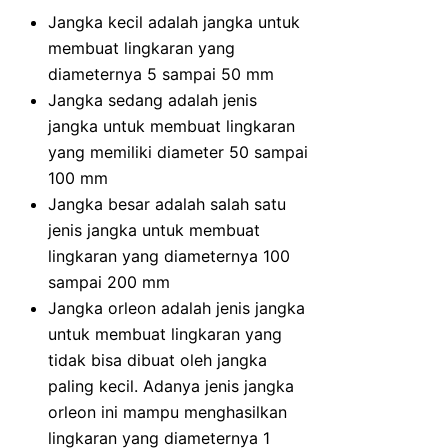
Jangka kecil adalah jangka untuk
membuat lingkaran yang
diameternya 5 sampai 50 mm
Jangka sedang adalah jenis
jangka untuk membuat lingkaran
yang memiliki diameter 50 sampai
100 mm
Jangka besar adalah salah satu
jenis jangka untuk membuat
lingkaran yang diameternya 100
sampai 200 mm
Jangka orleon adalah jenis jangka
untuk membuat lingkaran yang
tidak bisa dibuat oleh jangka
paling kecil. Adanya jenis jangka
orleon ini mampu menghasilkan
lingkaran yang diameternya 1