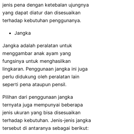
jenis pena dengan ketebalan ujungnya
yang dapat diatur dan disesuaikan
terhadap kebutuhan penggunanya.
Jangka
Jangka adalah peralatan untuk
menggambar anak ayam yang
fungsinya untuk menghasilkan
lingkaran. Penggunaan jangka ini juga
perlu didukung oleh peralatan lain
seperti pena ataupun pensil.
Pilihan dari penggunaan jangka
ternyata juga mempunyai beberapa
jenis ukuran yang bisa disesuaikan
terhadap kebutuhan. Jenis-jenis jangka
tersebut di antaranya sebagai berikut: