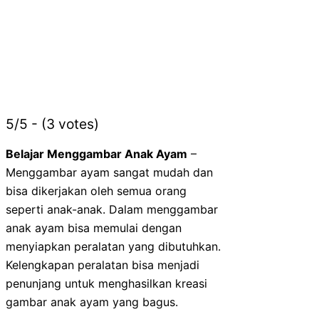
5/5 - (3 votes)
Belajar Menggambar Anak Ayam
–
Menggambar ayam sangat mudah dan
bisa dikerjakan oleh semua orang
seperti anak-anak. Dalam menggambar
anak ayam bisa memulai dengan
menyiapkan peralatan yang dibutuhkan.
Kelengkapan peralatan bisa menjadi
penunjang untuk menghasilkan kreasi
gambar anak ayam yang bagus.