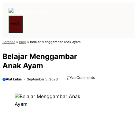
Langsung
ke
isi
Menu
Beranda
»
Blog
»
Belajar Menggambar Anak Ayam
Belajar Menggambar
Anak Ayam
No Comments
Alat Lukis
September 5, 2023