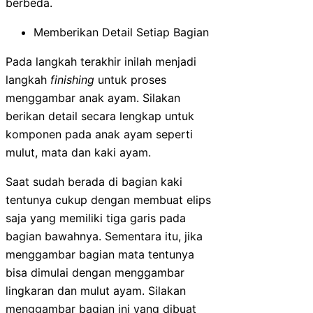
berbeda.
Memberikan Detail Setiap Bagian
Pada langkah terakhir inilah menjadi
langkah
finishing
untuk proses
menggambar anak ayam. Silakan
berikan detail secara lengkap untuk
komponen pada anak ayam seperti
mulut, mata dan kaki ayam.
Saat sudah berada di bagian kaki
tentunya cukup dengan membuat elips
saja yang memiliki tiga garis pada
bagian bawahnya. Sementara itu, jika
menggambar bagian mata tentunya
bisa dimulai dengan menggambar
lingkaran dan mulut ayam. Silakan
menggambar bagian ini yang dibuat