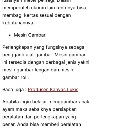
memperoleh ukuran lain tentunya bisa
membagi kertas sesuai dengan
kebutuhannya.
Mesin Gambar
Perlengkapan yang fungsinya sebagai
pengganti alat gambar. Mesin gambar
ini tersedia dengan berbagai jenis yakni
mesin gambar lengan dan mesin
gambar roll.
Baca juga :
Produsen Kanvas Lukis
Apabila ingin belajar menggambar anak
ayam maka sebaiknya persiapkan
peralatan dan perlengkapan yang
benar. Anda bisa membeli peralatan