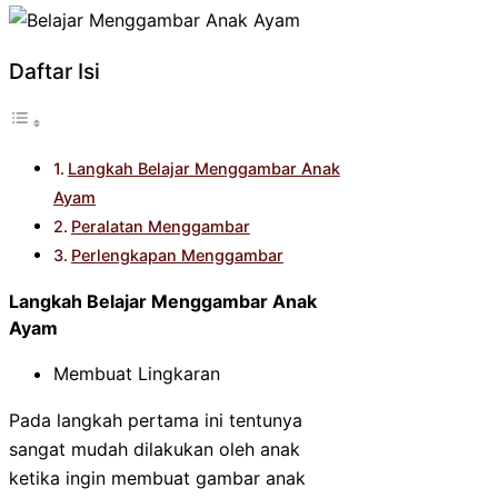
Daftar Isi
Langkah Belajar Menggambar Anak
Ayam
Peralatan Menggambar
Perlengkapan Menggambar
Langkah Belajar Menggambar Anak
Ayam
Membuat Lingkaran
Pada langkah pertama ini tentunya
sangat mudah dilakukan oleh anak
ketika ingin membuat gambar anak