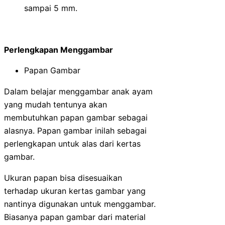
sampai 5 mm.
Perlengkapan Menggambar
Papan Gambar
Dalam belajar menggambar anak ayam
yang mudah tentunya akan
membutuhkan papan gambar sebagai
alasnya. Papan gambar inilah sebagai
perlengkapan untuk alas dari kertas
gambar.
Ukuran papan bisa disesuaikan
terhadap ukuran kertas gambar yang
nantinya digunakan untuk menggambar.
Biasanya papan gambar dari material