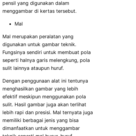
pensil yang digunakan dalam
menggambar di kertas tersebut.
Mal
Mal merupakan peralatan yang
digunakan untuk gambar teknik.
Fungsinya sendiri untuk membuat pola
seperti halnya garis melengkung, pola
sulit lainnya ataupun huruf.
Dengan penggunaan alat ini tentunya
menghasilkan gambar yang lebih
efektif meskipun menggunakan pola
sulit. Hasil gambar juga akan terlihat
lebih rapi dan presisi. Mal ternyata juga
memiliki berbagai jenis yang bisa
dimanfaatkan untuk menggambar
teknik seperti mal busur, huruf,