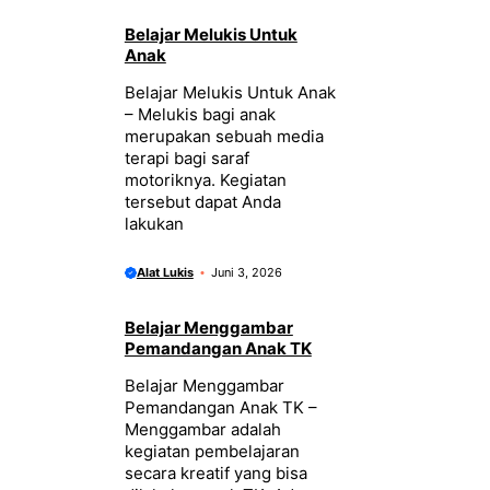
Belajar Melukis Untuk
Anak
Belajar Melukis Untuk Anak
– Melukis bagi anak
merupakan sebuah media
terapi bagi saraf
motoriknya. Kegiatan
tersebut dapat Anda
lakukan
Alat Lukis
Juni 3, 2026
Belajar Menggambar
Pemandangan Anak TK
Belajar Menggambar
Pemandangan Anak TK –
Menggambar adalah
kegiatan pembelajaran
secara kreatif yang bisa