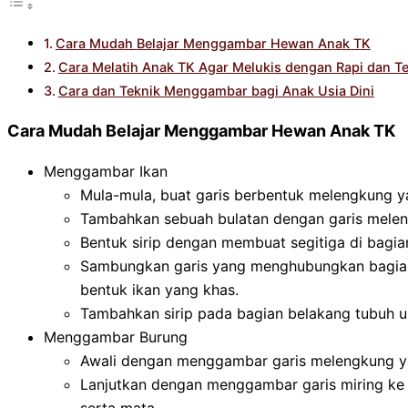
Cara Mudah Belajar Menggambar Hewan Anak TK
Cara Melatih Anak TK Agar Melukis dengan Rapi dan T
Cara dan Teknik Menggambar bagi Anak Usia Dini
Cara Mudah Belajar Menggambar Hewan Anak TK
Menggambar Ikan
Mula-mula, buat garis berbentuk melengkung ya
Tambahkan sebuah bulatan dengan garis melen
Bentuk sirip dengan membuat segitiga di bagia
Sambungkan garis yang menghubungkan bagia
bentuk ikan yang khas.
Tambahkan sirip pada bagian belakang tubuh 
Menggambar Burung
Awali dengan menggambar garis melengkung ya
Lanjutkan dengan menggambar garis miring ke