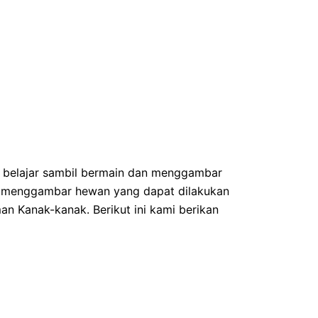
 belajar sambil bermain dan menggambar
h menggambar hewan yang dapat dilakukan
an Kanak-kanak. Berikut ini kami berikan