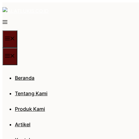
Langsung
ke
isi
Menu
Menu
Beranda
Tentang Kami
Produk Kami
Artikel