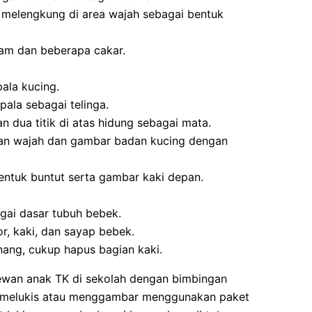
s melengkung di area wajah sebagai bentuk
m dan beberapa cakar.
ala kucing.
pala sebagai telinga.
n dua titik di atas hidung sebagai mata.
ian wajah dan gambar badan kucing dengan
ntuk buntut serta gambar kaki depan.
gai dasar tubuh bebek.
r, kaki, dan sayap bebek.
ang, cukup hapus bagian kaki.
hewan anak TK di sekolah dengan bimbingan
ka melukis atau menggambar menggunakan paket