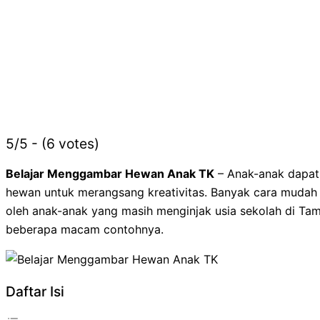
5/5 - (6 votes)
Belajar Menggambar Hewan Anak TK
– Anak-anak dapat
hewan untuk merangsang kreativitas. Banyak cara muda
oleh anak-anak yang masih menginjak usia sekolah di Tam
beberapa macam contohnya.
Daftar Isi