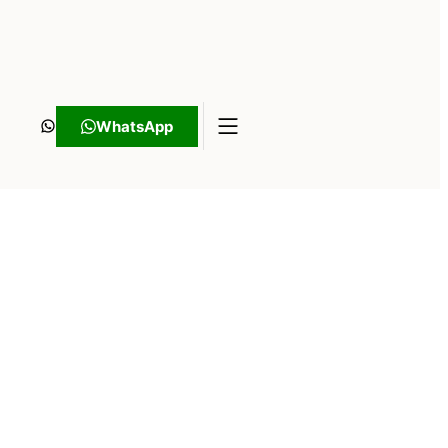
WhatsApp
WhatsApp