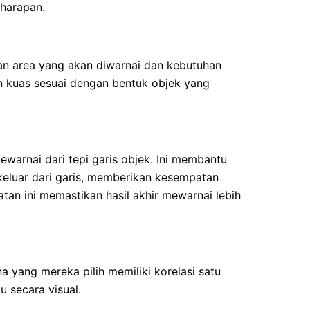
harapan.
an area yang akan diwarnai dan kebutuhan
n kuas sesuai dengan bentuk objek yang
warnai dari tepi garis objek. Ini membantu
keluar dari garis, memberikan kesempatan
tan ini memastikan hasil akhir mewarnai lebih
 yang mereka pilih memiliki korelasi satu
 secara visual.