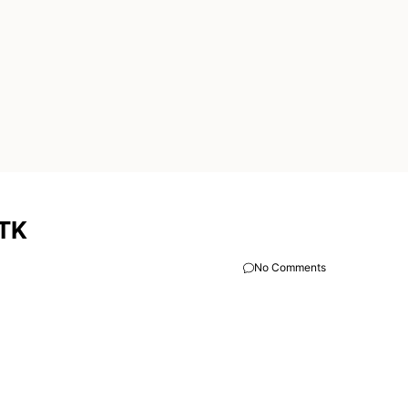
 TK
No Comments