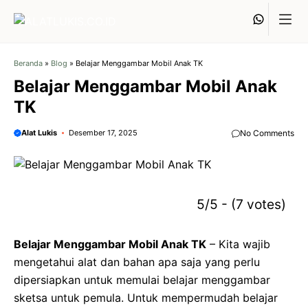
Langsung
Whats
ke
isi
Beranda
»
Blog
»
Belajar Menggambar Mobil Anak TK
Belajar Menggambar Mobil Anak
TK
Alat Lukis
Desember 17, 2025
No Comments
5/5 - (7 votes)
Belajar Menggambar Mobil Anak TK
– Kita wajib
mengetahui alat dan bahan apa saja yang perlu
dipersiapkan untuk memulai belajar menggambar
sketsa untuk pemula. Untuk mempermudah belajar