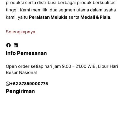
produksi serta distribusi berbagai produk berkualitas
tinggi. Kami memiliki dua segmen utama dalam usaha
kami, yaitu
Peralatan Melukis
serta
Medali & Piala
.
Selengkapnya..
Facebook
LinkedIn
Info Pemesanan
Open order setiap hari jam 9.00 - 21.00 WIB, Libur Hari
Besar Nasional
+62 87859000775
Pengiriman