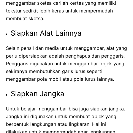
menggambar sketsa carilah kertas yang memiliki
tekstur sedikit lebih keras untuk mempermudah
membuat sketsa.
Siapkan Alat Lainnya
Selain pensil dan media untuk menggambar, alat yang
perlu dipersiapkan adalah penghapus dan penggaris.
Penggaris digunakan untuk menggambar objek yang
sekiranya membutuhkan garis lurus seperti
menggambar pola mobil atau pola lurus lainnya.
Siapkan Jangka
Untuk belajar menggambar bisa juga siapkan jangka.
Jangka ini digunakan untuk membuat objek yang
berbentuk lengkungan atau lingkaran. Hal ini
dilakukan untuk mempermudah agar lengkungan