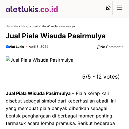
Langsung
Whats
ke
isi
Beranda
»
Blog
»
Jual Piala Wisuda Pasirmulya
Jual Piala Wisuda Pasirmulya
Alat Lukis
April 6, 2024
No Comments
5/5 - (2 votes)
Jual Piala Wisuda Pasirmulya
–
Piala kerap kali
disebut sebagai simbol dari keberhasilan abadi. Ini
yang membuat piala banyak diberikan sebagai
bentuk penghargaan di berbagai momen penting,
termasuk acara lomba pramuka. Berikut beberapa