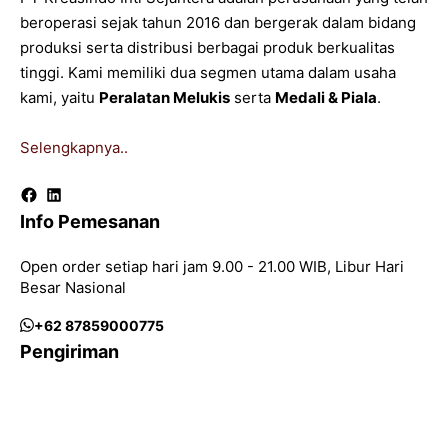
beroperasi sejak tahun 2016 dan bergerak dalam bidang
produksi serta distribusi berbagai produk berkualitas
tinggi. Kami memiliki dua segmen utama dalam usaha
kami, yaitu
Peralatan Melukis
serta
Medali & Piala
.
Selengkapnya..
Facebook
LinkedIn
Info Pemesanan
Open order setiap hari jam 9.00 - 21.00 WIB, Libur Hari
Besar Nasional
+62 87859000775
Pengiriman