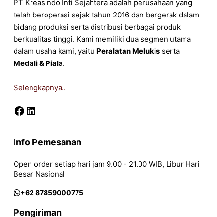
PT Kreasindo Inti Sejahtera adalah perusahaan yang
telah beroperasi sejak tahun 2016 dan bergerak dalam
bidang produksi serta distribusi berbagai produk
berkualitas tinggi. Kami memiliki dua segmen utama
dalam usaha kami, yaitu
Peralatan Melukis
serta
Medali & Piala
.
Selengkapnya..
Facebook
LinkedIn
Info Pemesanan
Open order setiap hari jam 9.00 - 21.00 WIB, Libur Hari
Besar Nasional
+62 87859000775
Pengiriman