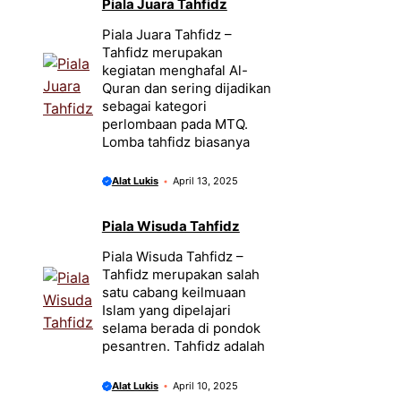
Piala Juara Tahfidz
Piala Juara Tahfidz –
Tahfidz merupakan
kegiatan menghafal Al-
Quran dan sering dijadikan
sebagai kategori
perlombaan pada MTQ.
Lomba tahfidz biasanya
Alat Lukis
April 13, 2025
Piala Wisuda Tahfidz
Piala Wisuda Tahfidz –
Tahfidz merupakan salah
satu cabang keilmuaan
Islam yang dipelajari
selama berada di pondok
pesantren. Tahfidz adalah
Alat Lukis
April 10, 2025