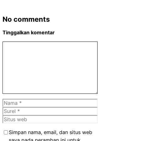
No comments
Tinggalkan komentar
Komentar
Nama
Surel
Situs
web
Simpan nama, email, dan situs web
saya pada peramban ini untuk