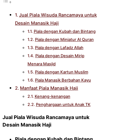
Jual Piala Wisuda Rancamaya untuk
Desain Manasik Haji
Piala dengan Kubah dan Bintang
Piala dengan Miniatur Al Quran
Piala dengan Lafadz Allah
Piala dengan Desain Mirip
Menara Masjid
Piala dengan Kartun Muslim
Piala Manasik Berbahan Kayu
Manfaat Piala Manasik Haji
Kenang-kenangan
Penghargaan untuk Anak TK
Jual Piala Wisuda Rancamaya untuk
Desain Manasik Haji
Piala dengan Kubah dan Bintang