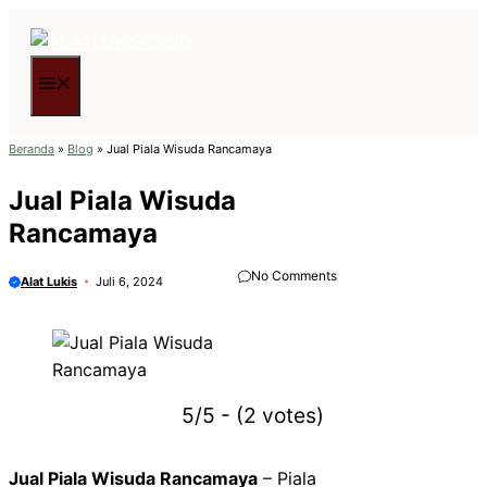
Langsung
ke
isi
Menu
Beranda
»
Blog
»
Jual Piala Wisuda Rancamaya
Jual Piala Wisuda
Rancamaya
No Comments
Alat Lukis
Juli 6, 2024
5/5 - (2 votes)
Jual Piala Wisuda Rancamaya
– Piala