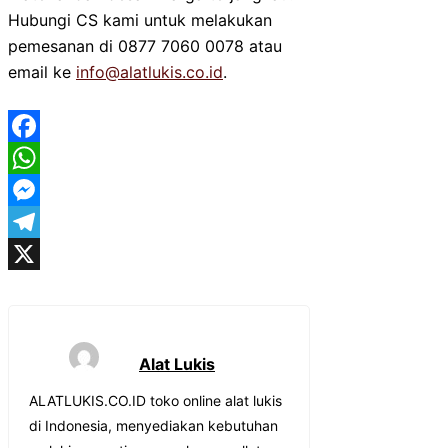
Hubungi CS kami untuk melakukan
pemesanan di 0877 7060 0078 atau
email ke
info@alatlukis.co.id
.
Facebook
WhatsApp
Messenger
Telegram
X
Alat Lukis
ALATLUKIS.CO.ID toko online alat lukis
di Indonesia, menyediakan kebutuhan