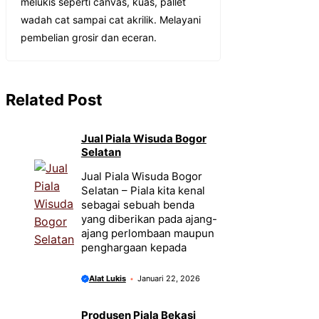
melukis seperti canvas, kuas, pallet
wadah cat sampai cat akrilik. Melayani
pembelian grosir dan eceran.
Related Post
Jual Piala Wisuda Bogor
Selatan
Jual Piala Wisuda Bogor
Selatan – Piala kita kenal
sebagai sebuah benda
yang diberikan pada ajang-
ajang perlombaan maupun
penghargaan kepada
Alat Lukis
Januari 22, 2026
Produsen Piala Bekasi