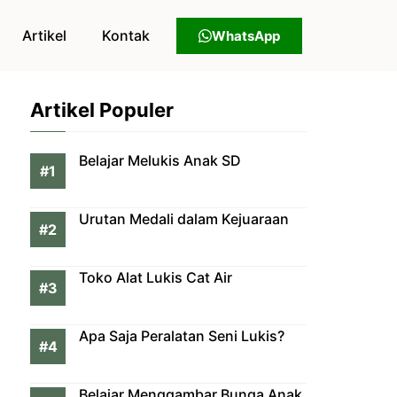
Artikel
Kontak
WhatsApp
Artikel Populer
Belajar Melukis Anak SD
Urutan Medali dalam Kejuaraan
Toko Alat Lukis Cat Air
Apa Saja Peralatan Seni Lukis?
Belajar Menggambar Bunga Anak