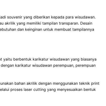
njadi souvenir yang diberikan kepada para wisudawan.
 akrilik yang memiliki tampilan transparan. Desain
 kebutuhan dan keinginan untuk membuat tampilannya
at yaitu berbentuk karikatur wisudawan yang biasanya
uda dengan karikatur wisudawan perempuan, perempuan
gunakan bahan akrilik dengan menggunakan teknik print
elalui proses laser cutting yang menyesuaikan bentuk