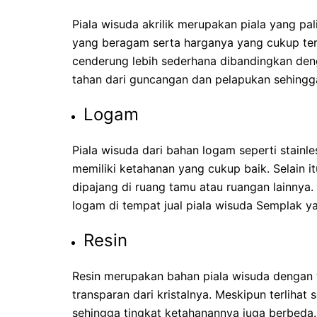
Piala wisuda akrilik merupakan piala yang pa
yang beragam serta harganya yang cukup terj
cenderung lebih sederhana dibandingkan deng
tahan dari guncangan dan pelapukan sehingg
Logam
Piala wisuda dari bahan logam seperti stainl
memiliki ketahanan yang cukup baik. Selain i
dipajang di ruang tamu atau ruangan lainnya.
logam di tempat
jual piala wisuda Semplak y
Resin
Resin merupakan bahan piala wisuda dengan ta
transparan dari kristalnya. Meskipun terlihat
sehingga tingkat ketahanannya juga berbeda