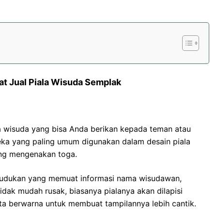
at Jual Piala Wisuda Semplak
a wisuda yang bisa Anda berikan kepada teman atau
eka yang paling umum digunakan dalam desain piala
ng mengenakan toga.
t dudukan yang memuat informasi nama wisudawan,
tidak mudah rusak, biasanya pialanya akan dilapisi
a berwarna untuk membuat tampilannya lebih cantik.