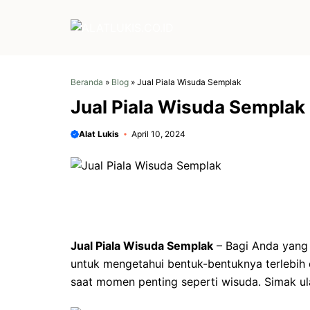
Langsung
ke
isi
Beranda
»
Blog
»
Jual Piala Wisuda Semplak
Jual Piala Wisuda Semplak
Alat Lukis
April 10, 2024
Jual Piala Wisuda Semplak
–
Bagi Anda yang
untuk mengetahui bentuk-bentuknya terlebih 
saat momen penting seperti wisuda. Simak ula