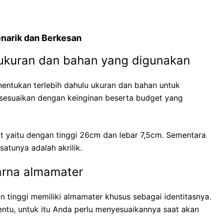
enarik dan Berkesan
ukuran dan bahan yang digunakan
ntukan terlebih dahulu ukuran dan bahan untuk
esuaikan dengan keinginan beserta budget yang
t yaitu dengan tinggi 26cm dan lebar 7,5cm. Sementara
atunya adalah akrilik.
arna almamater
an tinggi memiliki almamater khusus sebagai identitasnya.
ntu, untuk itu Anda perlu menyesuaikannya saat akan