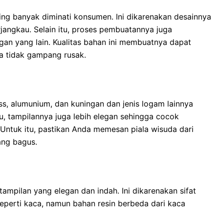
ling banyak diminati konsumen. Ini dikarenakan desainnya
angkau. Selain itu, proses pembuatannya juga
an yang lain. Kualitas bahan ini membuatnya dapat
a tidak gampang rusak.
ess, alumunium, dan kuningan dan jenis logam lainnya
tu, tampilannya juga lebih elegan sehingga cocok
 Untuk itu, pastikan Anda memesan piala wisuda dari
ang bagus
.
mpilan yang elegan dan indah. Ini dikarenakan sifat
 seperti kaca, namun bahan resin berbeda dari kaca
.