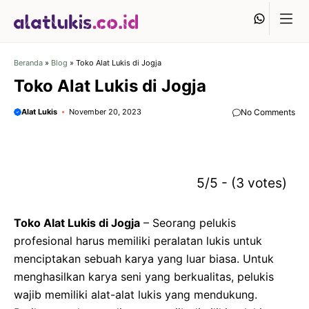
Langsung
Whats
ke
isi
Beranda
»
Blog
»
Toko Alat Lukis di Jogja
Toko Alat Lukis di Jogja
Alat Lukis
November 20, 2023
No Comments
5/5 - (3 votes)
Toko Alat Lukis di Jogja
– Seorang pelukis
profesional harus memiliki peralatan lukis untuk
menciptakan sebuah karya yang luar biasa. Untuk
menghasilkan karya seni yang berkualitas, pelukis
wajib memiliki alat-alat lukis yang mendukung.