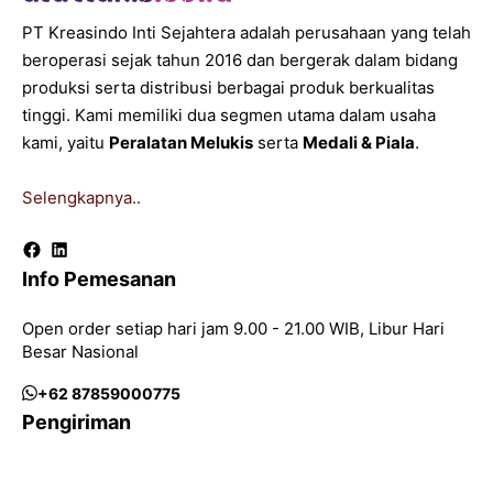
PT Kreasindo Inti Sejahtera adalah perusahaan yang telah
beroperasi sejak tahun 2016 dan bergerak dalam bidang
produksi serta distribusi berbagai produk berkualitas
tinggi. Kami memiliki dua segmen utama dalam usaha
kami, yaitu
Peralatan Melukis
serta
Medali & Piala
.
Selengkapnya..
Facebook
LinkedIn
Info Pemesanan
Open order setiap hari jam 9.00 - 21.00 WIB, Libur Hari
Besar Nasional
+62 87859000775
Pengiriman