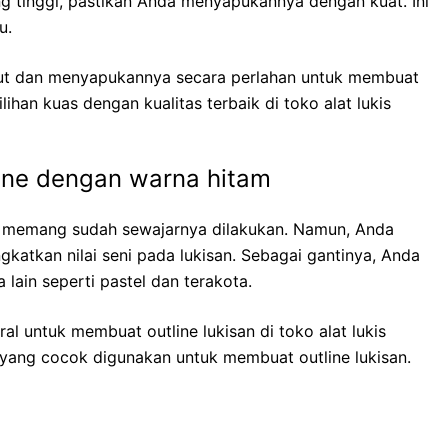
ng tinggi, pastikan Anda menyapukannya dengan kuat. Ini
u.
t dan menyapukannya secara perlahan untuk membuat
ihan kuas dengan kualitas terbaik di toko alat lukis
ine dengan warna hitam
e memang sudah sewajarnya dilakukan. Namun, Anda
gkatkan nilai seni pada lukisan. Sebagai gantinya, Anda
lain seperti pastel dan terakota.
l untuk membuat outline lukisan di toko alat lukis
ik yang cocok digunakan untuk membuat outline lukisan.