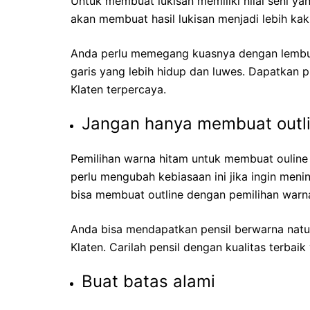
Untuk membuat lukisan memiliki nilai seni ya
akan membuat hasil lukisan menjadi lebih kak
Anda perlu memegang kuasnya dengan lembu
garis yang lebih hidup dan luwes. Dapatkan pil
Klaten terpercaya.
Jangan hanya membuat outl
Pemilihan warna hitam untuk membuat oulin
perlu mengubah kebiasaan ini jika ingin menin
bisa membuat outline dengan pemilihan warna 
Anda bisa mendapatkan pensil berwarna natura
Klaten. Carilah pensil dengan kualitas terba
Buat batas alami