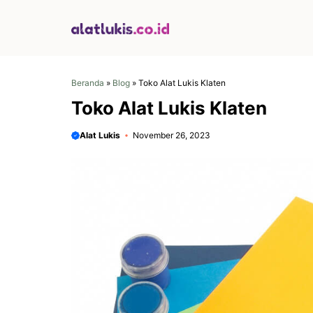
Langsung
ke
isi
Beranda
»
Blog
»
Toko Alat Lukis Klaten
Toko Alat Lukis Klaten
Alat Lukis
November 26, 2023