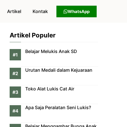
Artikel
Kontak
WhatsApp
Artikel Populer
Belajar Melukis Anak SD
Urutan Medali dalam Kejuaraan
Toko Alat Lukis Cat Air
Apa Saja Peralatan Seni Lukis?
Belajar Menggambar Bunga Anak