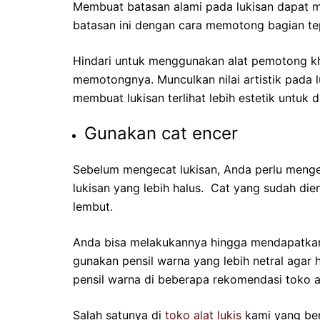
Membuat batasan alami pada lukisan dapat me
batasan ini dengan cara memotong bagian tepi
Hindari untuk menggunakan alat pemotong kh
memotongnya. Munculkan nilai artistik pada
membuat lukisan terlihat lebih estetik untuk 
Gunakan cat encer
Sebelum mengecat lukisan, Anda perlu meng
lukisan yang lebih halus. Cat yang sudah die
lembut.
Anda bisa melakukannya hingga mendapatkan
gunakan pensil warna yang lebih netral agar ha
pensil warna di beberapa rekomendasi toko ala
Salah satunya di
toko alat lukis
kami yang ber