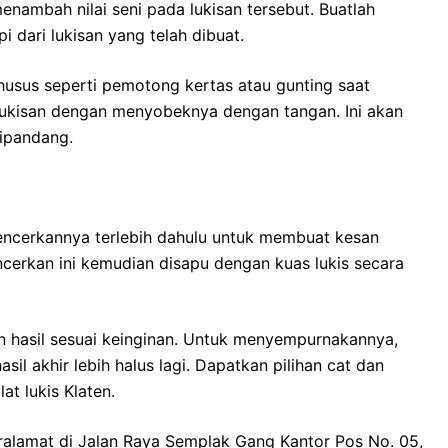
nambah nilai seni pada lukisan tersebut. Buatlah
 dari lukisan yang telah dibuat.
usus seperti pemotong kertas atau gunting saat
 lukisan dengan menyobeknya dengan tangan. Ini akan
dipandang.
encerkannya terlebih dahulu untuk membuat kesan
ncerkan ini kemudian disapu dengan kuas lukis secara
 hasil sesuai keinginan. Untuk menyempurnakannya,
sil akhir lebih halus lagi. Dapatkan pilihan cat dan
t lukis Klaten.
alamat di Jalan Raya Semplak Gang Kantor Pos No. 05,