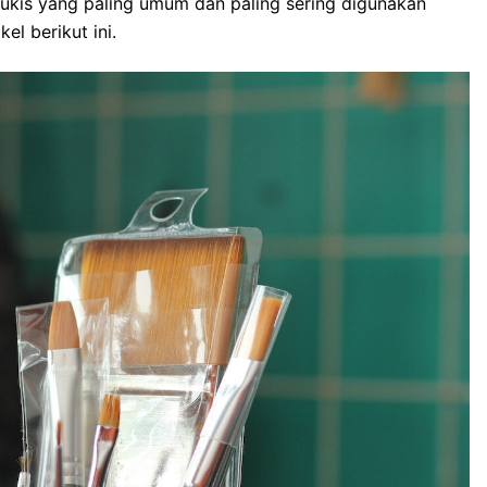
 lukis yang paling umum dan paling sering digunakan
el berikut ini.