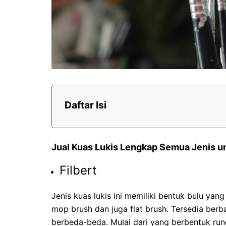
Daftar Isi
Jual Kuas Lukis Lengkap Semua Jenis u
Filbert
Jenis kuas lukis ini memiliki bentuk bulu yan
mop brush dan juga flat brush. Tersedia berba
berbeda-beda. Mulai dari yang berbentuk runc