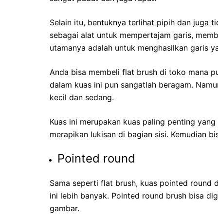
Selain itu, bentuknya terlihat pipih dan jug
sebagai alat untuk mempertajam garis, membu
utamanya adalah untuk menghasilkan garis yan
Anda bisa membeli flat brush di toko mana pun
dalam kuas ini pun sangatlah beragam. Namun
kecil dan sedang.
Kuas ini merupakan kuas paling penting yang 
merapikan lukisan di bagian sisi. Kemudian bis
Pointed round
Sama seperti flat brush, kuas pointed round 
ini lebih banyak. Pointed round brush bisa di
gambar.