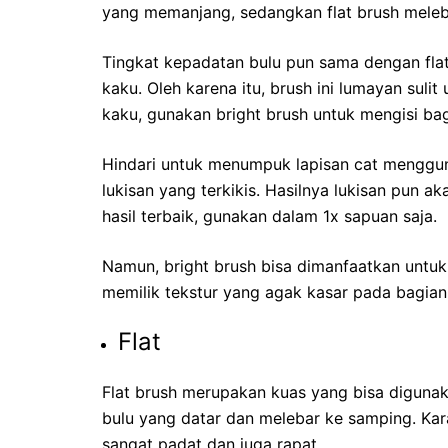
yang memanjang, sedangkan flat brush meleb
Tingkat kepadatan bulu pun sama dengan flat 
kaku. Oleh karena itu, brush ini lumayan suli
kaku, gunakan bright brush untuk mengisi ba
Hindari untuk menumpuk lapisan cat menggun
lukisan yang terkikis. Hasilnya lukisan pun 
hasil terbaik, gunakan dalam 1x sapuan saja.
Namun, bright brush bisa dimanfaatkan untuk 
memilik tekstur yang agak kasar pada bagian 
Flat
Flat brush merupakan kuas yang bisa digunaka
bulu yang datar dan melebar ke samping. Kara
sangat padat dan juga rapat.