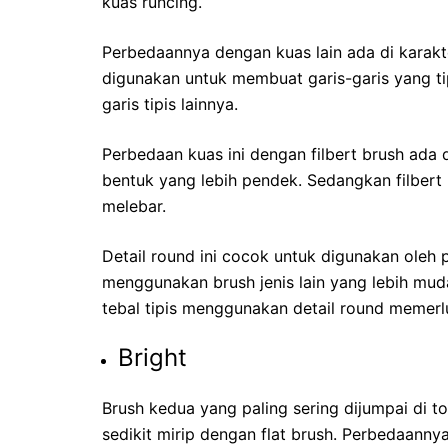
kuas runcing.
Perbedaannya dengan kuas lain ada di karakte
digunakan untuk membuat garis-garis yang t
garis tipis lainnya.
Perbedaan kuas ini dengan filbert brush ada d
bentuk yang lebih pendek. Sedangkan filbert 
melebar.
Detail round ini cocok untuk digunakan oleh 
menggunakan brush jenis lain yang lebih muda
tebal tipis menggunakan detail round memerl
Bright
Brush kedua yang paling sering dijumpai di tok
sedikit mirip dengan flat brush. Perbedaannya