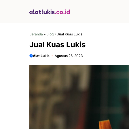
Langsung
ke
isi
Beranda
»
Blog
»
Jual Kuas Lukis
Jual Kuas Lukis
Alat Lukis
Agustus 26, 2023