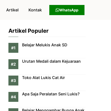
Artikel
Kontak
WhatsApp
Artikel Populer
Belajar Melukis Anak SD
Urutan Medali dalam Kejuaraan
Toko Alat Lukis Cat Air
Apa Saja Peralatan Seni Lukis?
Belajar Menggambar Bunga Anak