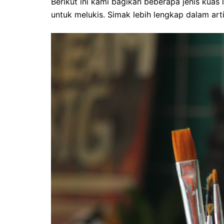
Berikut ini kami bagikan beberapa jenis kuas
untuk melukis. Simak lebih lengkap dalam artik