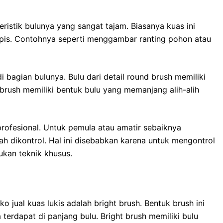
ristik bulunya yang sangat tajam. Biasanya kuas ini
ipis. Contohnya seperti menggambar ranting pohon atau
i bagian bulunya. Bulu dari detail round brush memiliki
brush memiliki bentuk bulu yang memanjang alih-alih
profesional. Untuk pemula atau amatir sebaiknya
h dikontrol. Hal ini disebabkan karena untuk mengontrol
ukan teknik khusus.
o jual kuas lukis adalah bright brush. Bentuk brush ini
 terdapat di panjang bulu. Bright brush memiliki bulu