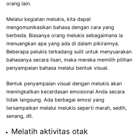
orang lain.
Melalui kegiatan melukis, kita dapat
mengomunikasikan bahasa dengan cara yang
berbeda. Biasanya orang melukis sebagaimana ia
menuangkan apa yang ada di dalam pikirannya.
Beberapa pelukis terkadang sulit untuk menyuarakan
bahasanya secara lisan, maka mereka memilih pilihan
penyampaian bahasa melalui bentuk visual.
Bentuk penyampaian visual dengan melukis akan
meningkatkan kecerdasan emosional Anda secara
tidak langsung. Ada berbagai emosi yang
tersampaikan melalui melukis seperti marah, sedih,
senang, dll.
Melatih aktivitas otak