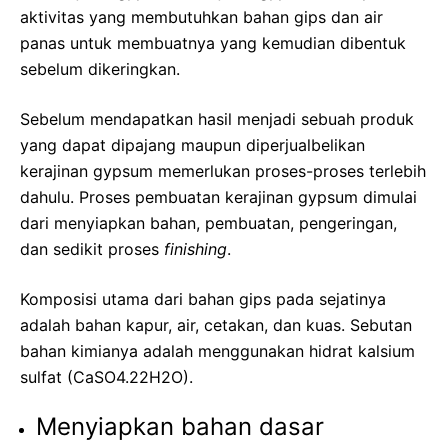
aktivitas yang membutuhkan bahan gips dan air
panas untuk membuatnya yang kemudian dibentuk
sebelum dikeringkan.
Sebelum mendapatkan hasil menjadi sebuah produk
yang dapat dipajang maupun diperjualbelikan
kerajinan gypsum memerlukan proses-proses terlebih
dahulu. Proses pembuatan kerajinan gypsum dimulai
dari menyiapkan bahan, pembuatan, pengeringan,
dan sedikit proses
finishing
.
Komposisi utama dari bahan gips pada sejatinya
adalah bahan kapur, air, cetakan, dan kuas. Sebutan
bahan kimianya adalah menggunakan hidrat kalsium
sulfat (CaSO4.22H2O).
Menyiapkan bahan dasar