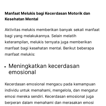
Manfaat Melukis bagi Kecerdasan Motorik dan
Kesehatan Mental
Aktivitas melukis memberikan banyak sekali manfaat
bagi yang melakukannya. Selain melatih
keterampilan, melukis ternyata juga memberikan
manfaat bagi kesehatan mental. Berikut beberapa
manfaat melukis:
Meningkatkan kecerdasan
emosional
Kecerdasan emosional mengacu pada kemampuan
individu untuk memahami, mengelola, dan mengatur
emosi mereka sendiri. Kecerdasan emosional juga
berperan dalam memahami dan merasakan emosi