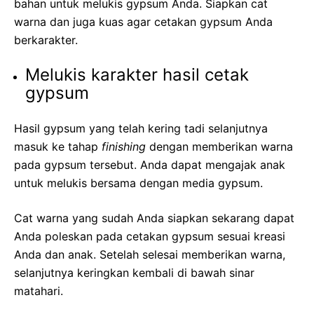
bahan untuk melukis gypsum Anda. Siapkan cat
warna dan juga kuas agar cetakan gypsum Anda
berkarakter.
Melukis karakter hasil cetak
gypsum
Hasil gypsum yang telah kering tadi selanjutnya
masuk ke tahap
finishing
dengan memberikan warna
pada gypsum tersebut. Anda dapat mengajak anak
untuk melukis bersama dengan media gypsum.
Cat warna yang sudah Anda siapkan sekarang dapat
Anda poleskan pada cetakan gypsum sesuai kreasi
Anda dan anak. Setelah selesai memberikan warna,
selanjutnya keringkan kembali di bawah sinar
matahari.