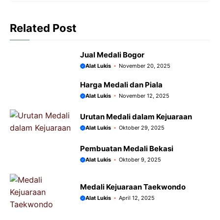
k
p
e
m
r
Related Post
Jual Medali Bogor
Alat Lukis
November 20, 2025
Harga Medali dan Piala
Alat Lukis
November 12, 2025
Urutan Medali dalam Kejuaraan
Alat Lukis
Oktober 29, 2025
Pembuatan Medali Bekasi
Alat Lukis
Oktober 9, 2025
Medali Kejuaraan Taekwondo
Alat Lukis
April 12, 2025