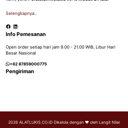
Selengkapnya..
Facebook
LinkedIn
Info Pemesanan
Open order setiap hari jam 9.00 - 21.00 WIB, Libur Hari
Besar Nasional
+62 87859000775
Pengiriman
2026 ALATLUKIS.CO.ID Dikelola dengan ♥ oleh
Langit Nilai