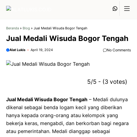
Langsung
Whats
ke
isi
Beranda
»
Blog
»
Jual Medali Wisuda Bogor Tengah
Jual Medali Wisuda Bogor Tengah
Alat Lukis
April 19, 2024
No Comments
5/5 - (3 votes)
Jual Medali Wisuda Bogor Tengah
–
Medali dulunya
dikenal sebagai benda logam kecil yang diberikan
hanya kepada orang-orang atau kelompok yang
bekerja keras, mengabdi, dan berkorban bagi negara
atau pemerintahan. Medali dianggap sebagai