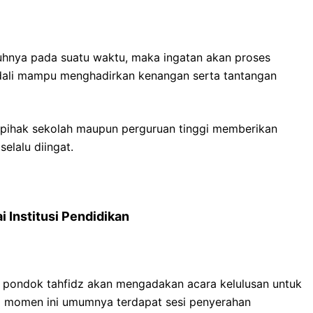
hnya pada suatu waktu, maka ingatan akan proses
Medali mampu menghadirkan kenangan serta tantangan
a, pihak sekolah maupun perguruan tinggi memberikan
elalu diingat.
 Institusi Pendidikan
a pondok tahfidz akan mengadakan acara kelulusan untuk
a momen ini umumnya terdapat sesi penyerahan