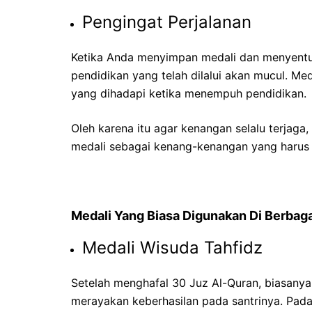
Pengingat Perjalanan
Ketika Anda menyimpan medali dan menyentu
pendidikan yang telah dilalui akan mucul. 
yang dihadapi ketika menempuh pendidikan.
Oleh karena itu agar kenangan selalu terjag
medali sebagai kenang-kenangan yang harus s
Medali Yang Biasa Digunakan Di Berbagai
Medali Wisuda Tahfidz
Setelah menghafal 30 Juz Al-Quran, biasany
merayakan keberhasilan pada santrinya. Pad