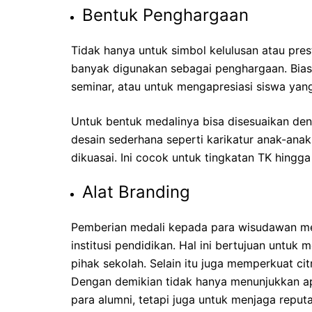
Bentuk Penghargaan
Tidak hanya untuk simbol kelulusan atau pres
banyak digunakan sebagai penghargaan. Biasa
seminar, atau untuk mengapresiasi siswa ya
Untuk bentuk medalinya bisa disesuaikan de
desain sederhana seperti karikatur anak-ana
dikuasai. Ini cocok untuk tingkatan TK hingga
Alat Branding
Pemberian medali kepada para wisudawan mer
institusi pendidikan. Hal ini bertujuan untu
pihak sekolah. Selain itu juga memperkuat cit
Dengan demikian tidak hanya menunjukkan ap
para alumni, tetapi juga untuk menjaga reputa