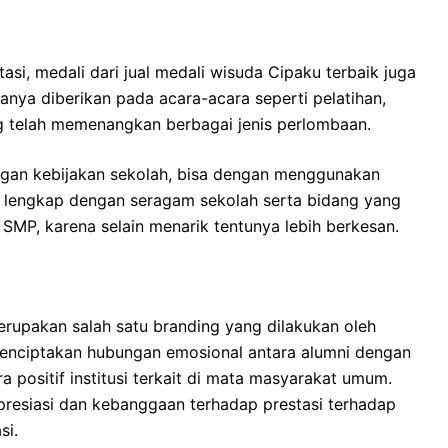
tasi, medali dari
jual medali wisuda Cipaku
terbaik juga
nya diberikan pada acara-acara seperti pelatihan,
ng telah memenangkan berbagai jenis perlombaan.
ngan kebijakan sekolah, bisa dengan menggunakan
k lengkap dengan seragam sekolah serta bidang yang
 SMP, karena selain menarik tentunya lebih berkesan.
upakan salah satu branding yang dilakukan oleh
k menciptakan hubungan emosional antara alumni dengan
ra positif institusi terkait di mata masyarakat umum.
resiasi dan kebanggaan terhadap prestasi terhadap
si.