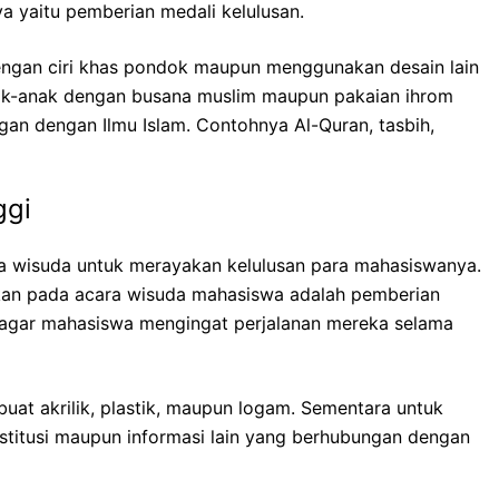
ya yaitu pemberian medali kelulusan.
dengan ciri khas pondok maupun menggunakan desain lain
anak-anak dengan busana muslim maupun pakaian ihrom
an dengan Ilmu Islam. Contohnya Al-Quran, tasbih,
ggi
 wisuda untuk merayakan kelulusan para mahasiswanya.
atkan pada acara wisuda mahasiswa adalah pemberian
 agar mahasiswa mengingat perjalanan mereka selama
uat akrilik, plastik, maupun logam. Sementara untuk
stitusi maupun informasi lain yang berhubungan dengan