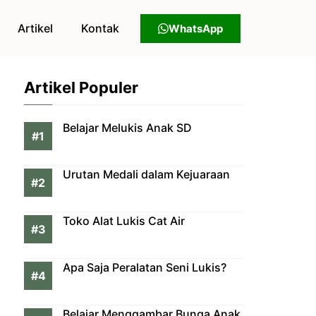
Artikel
Kontak
WhatsApp
Artikel Populer
Belajar Melukis Anak SD
Urutan Medali dalam Kejuaraan
Toko Alat Lukis Cat Air
Apa Saja Peralatan Seni Lukis?
Belajar Menggambar Bunga Anak