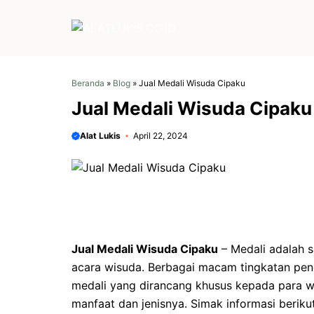
Langsung
ke
isi
Beranda
»
Blog
»
Jual Medali Wisuda Cipaku
Jual Medali Wisuda Cipaku
Alat Lukis
April 22, 2024
Jual Medali Wisuda Cipaku
–
Medali adalah s
acara wisuda. Berbagai macam tingkatan pend
medali yang dirancang khusus kepada para wi
manfaat dan jenisnya. Simak informasi berikut