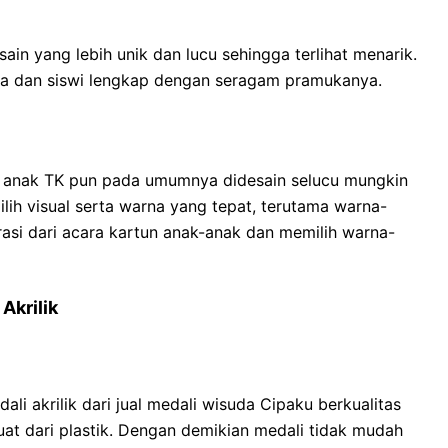
ain yang lebih unik dan lucu sehingga terlihat menarik.
swa dan siswi lengkap dengan seragam pramukanya.
k anak TK pun pada umumnya didesain selucu mungkin
ilih visual serta warna yang tepat, terutama warna-
rasi dari acara kartun anak-anak dan memilih warna-
Akrilik
li akrilik dari
jual medali wisuda Cipaku
berkualitas
uat dari plastik. Dengan demikian medali tidak mudah