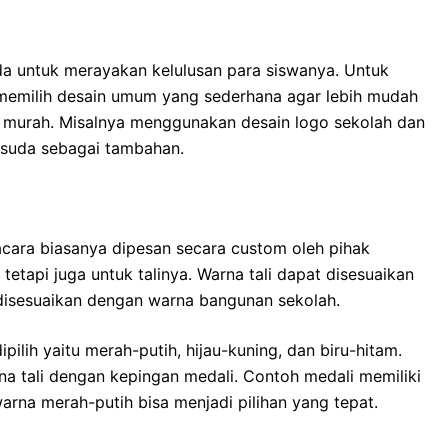
a untuk merayakan kelulusan para siswanya. Untuk
memilih desain umum yang sederhana agar lebih mudah
murah. Misalnya menggunakan desain logo sekolah dan
isuda sebagai tambahan.
cara biasanya dipesan secara custom oleh pihak
tetapi juga untuk talinya. Warna tali dapat disesuaikan
disesuaikan dengan warna bangunan sekolah.
ilih yaitu merah-putih, hijau-kuning, dan biru-hitam.
a tali dengan kepingan medali. Contoh medali memiliki
rna merah-putih bisa menjadi pilihan yang tepat.