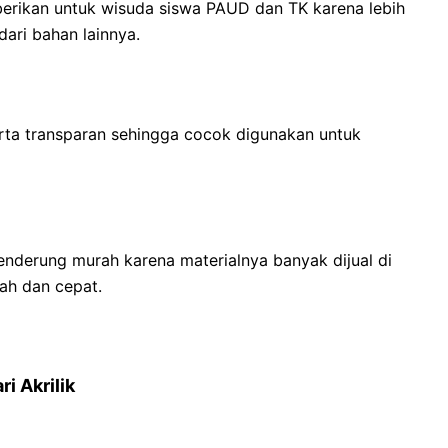
iberikan untuk wisuda siswa PAUD dan TK karena lebih
ari bahan lainnya.
erta transparan sehingga cocok digunakan untuk
enderung murah karena materialnya banyak dijual di
ah dan cepat.
i Akrilik