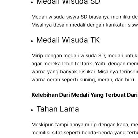
Medali Wisuda SD
Medali wisuda siswa SD biasanya memiliki des
Misalnya desain medali dengan karikatur si
Medali Wisuda TK
Mirip dengan medali wisuda SD, medali untu
agar mereka lebih tertarik. Yaitu dengan mem
warna yang banyak disukai. Misalnya terinspi
warna cerah seperti kuning, merah, dan biru.
Kelebihan Dari Medali Yang Terbuat Dari 
Tahan Lama
Meskipun tampilannya mirip dengan kaca, meda
memiliki sifat seperti benda-benda yang terb