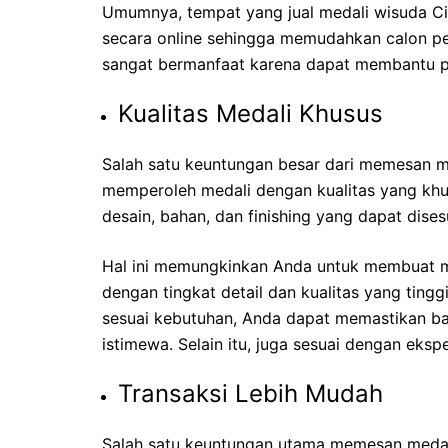
Umumnya, tempat yang
jual medali wisuda C
secara online sehingga memudahkan calon pel
sangat bermanfaat karena dapat membantu p
Kualitas Medali Khusus
Salah satu keuntungan besar dari memesan m
memperoleh medali dengan kualitas yang khu
desain, bahan, dan finishing yang dapat dise
Hal ini memungkinkan Anda untuk membuat m
dengan tingkat detail dan kualitas yang ting
sesuai kebutuhan, Anda dapat memastikan bah
istimewa. Selain itu, juga sesuai dengan ekspe
Transaksi Lebih Mudah
Salah satu keuntungan utama memesan medali 