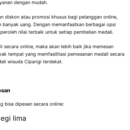
layanan dengan mudah.
an diskon atau promosi khusus bagi pelanggan online,
 banyak uang. Dengan memanfaatkan berbagai opsi
eroleh nilai terbaik untuk setiap pembelian medali.
secara online, maka akan lebih baik jika memesan
yak tempat yang memfasilitasi pemesanan medali secara
dali wisuda Ciparigi terdekat
.
esan
ng bisa dipesan secara online:
segi lima