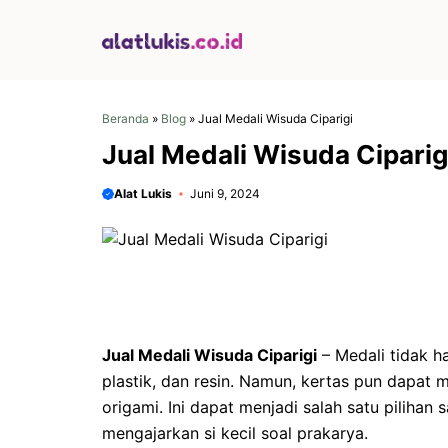
Langsung
ke
isi
Beranda
»
Blog
»
Jual Medali Wisuda Ciparigi
Jual Medali Wisuda Ciparig
Alat Lukis
Juni 9, 2024
Jual Medali Wisuda Ciparigi
–
Medali tidak h
plastik, dan resin. Namun, kertas pun dapat
origami. Ini dapat menjadi salah satu pilihan
mengajarkan si kecil soal prakarya.