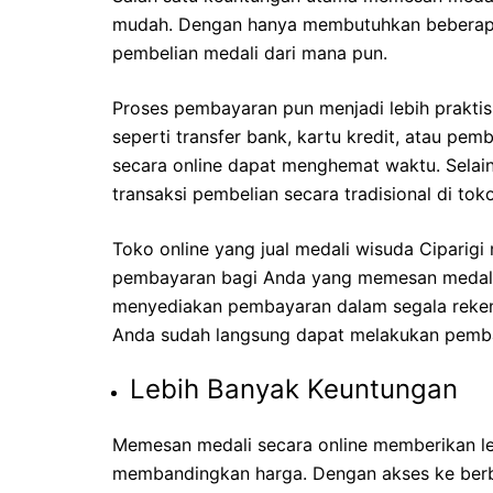
mudah. Dengan hanya membutuhkan beberapa
pembelian medali dari mana pun.
Proses pembayaran pun menjadi lebih praktis
seperti transfer bank, kartu kredit, atau pe
secara online dapat menghemat waktu. Selain
transaksi pembelian secara tradisional di toko 
Toko online yang
jual medali wisuda Ciparig
pembayaran bagi Anda yang memesan medali. T
menyediakan pembayaran dalam segala rekeni
Anda sudah langsung dapat melakukan pemba
Lebih Banyak Keuntungan
Memesan medali secara online memberikan 
membandingkan harga. Dengan akses ke ber