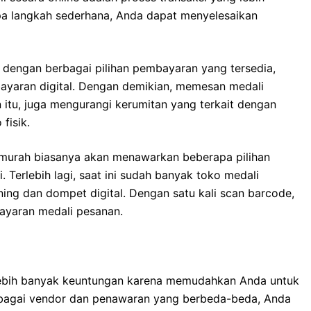
 langkah sederhana, Anda dapat menyelesaikan
 dengan berbagai pilihan pembayaran yang tersedia,
mbayaran digital. Dengan demikian, memesan medali
 itu, juga mengurangi kerumitan yang terkait dengan
fisik.
i murah
biasanya akan menawarkan beberapa pilihan
erlebih lagi, saat ini sudah banyak toko medali
ng dan dompet digital. Dengan satu kali scan barcode,
yaran medali pesanan.
lebih banyak keuntungan karena memudahkan Anda untuk
bagai vendor dan penawaran yang berbeda-beda, Anda