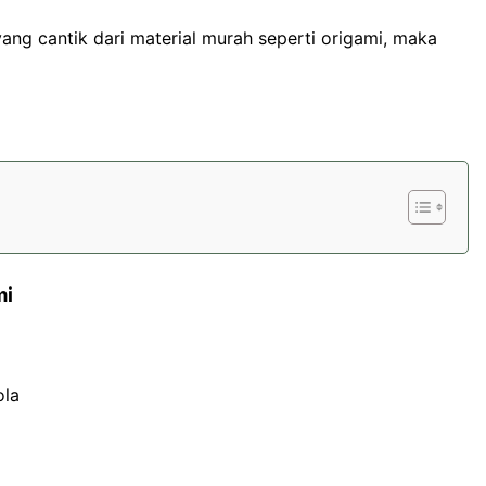
yang cantik dari material murah seperti origami, maka
mi
ola