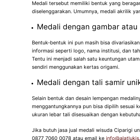
Medali tersebut memiliki bentuk yang beraga
diselenggarakan. Umumnya, medali akrilik yan
Medali dengan gambar atau 
Bentuk-bentuk ini pun masih bisa divariasikan
informasi seperti logo, nama institusi, dan t
Tentu ini menjadi salah satu keuntungan ut
sendiri menggunakan kertas origami.
Medali dengan tali samir uni
Selain bentuk dan desain lempengan medalinya 
menggantungkannya pun bisa dipilih sesuai ke
ukuran lebar tali disesuaikan dengan kebutuh
Jika butuh jas
a jual medali wisuda Ciparigi u
0877 7060 0078 at
au email ke
info@alatlukis