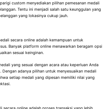
iparigi custom
menyediakan pilihan pemesanan medali
anggan. Tentu ini menjadi salah satu keunggulan yang
elanggan yang lokasinya cukup jauh.
edali secara online adalah kemampuan untuk
sus. Banyak platform online menawarkan beragam opsi
suaikan sesuai keinginan.
edali yang sesuai dengan acara atau keperluan Anda
gi. Dengan adanya pilihan untuk menyesuaikan medali
wa setiap medali yang dipesan memiliki nilai yang
ktasi.
secara online adalah proses transaksi yang lebih