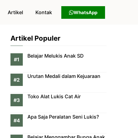
Artikel
Kontak
WhatsApp
Artikel Populer
Belajar Melukis Anak SD
Urutan Medali dalam Kejuaraan
Toko Alat Lukis Cat Air
Apa Saja Peralatan Seni Lukis?
Belajar Menggambar Bunga Anak