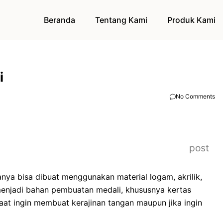
Beranda
Tentang Kami
Produk Kami
i
No Comments
post
anya bisa dibuat menggunakan material logam, akrilik,
 menjadi bahan pembuatan medali, khususnya kertas
 saat ingin membuat kerajinan tangan maupun jika ingin